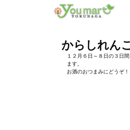
からしれん
１２月６日～８日の３日間
ます。
お酒のおつまみにどうぞ！