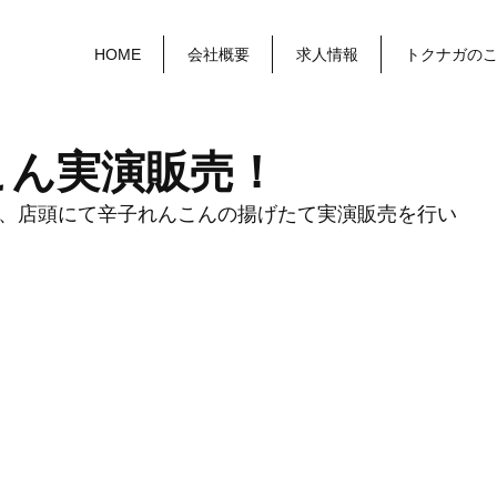
HOME
会社概要
求人情報
トクナガの
こん実演販売！
、店頭にて辛子れんこんの揚げたて実演販売を行い