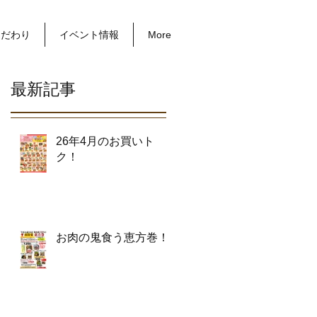
こだわり
イベント情報
More
最新記事
26年4月のお買いト
ク！
お肉の鬼食う恵方巻！