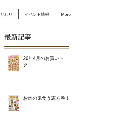
こだわり
イベント情報
More
最新記事
26年4月のお買いト
ク！
お肉の鬼食う恵方巻！