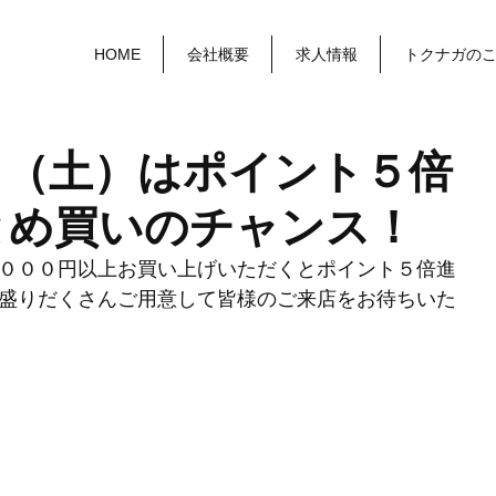
HOME
会社概要
求人情報
トクナガの
日（土）はポイント５倍
とめ買いのチャンス！
０００円以上お買い上げいただくとポイント５倍進
盛りだくさんご用意して皆様のご来店をお待ちいた