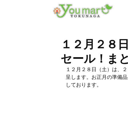
１２月２８
セール！ま
１２月２８日（土）は、２
呈します。お正月の準備品
しております。