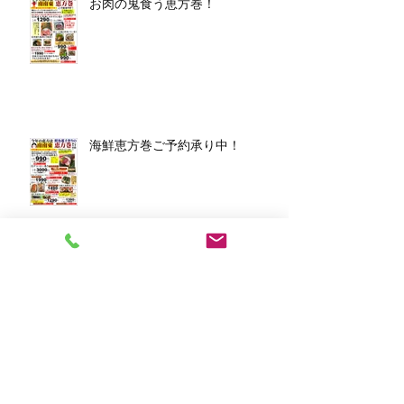
お肉の鬼食う恵方巻！
海鮮恵方巻ご予約承り中！
アーカイブ
2026年3月
（1）
1件の記事
2026年1月
（7）
7件の記事
2025年12月
（5）
5件の記事
2023年11月
（2）
2件の記事