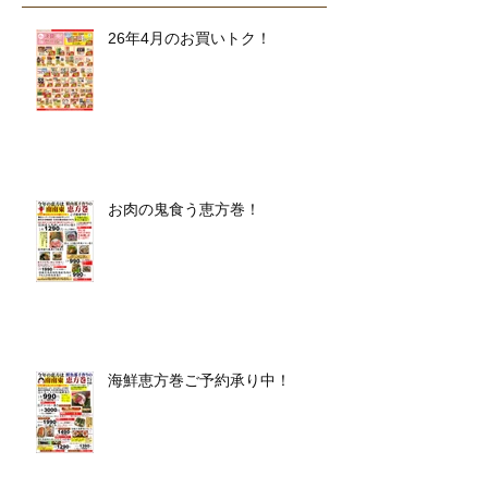
26年4月のお買いトク！
お肉の鬼食う恵方巻！
海鮮恵方巻ご予約承り中！