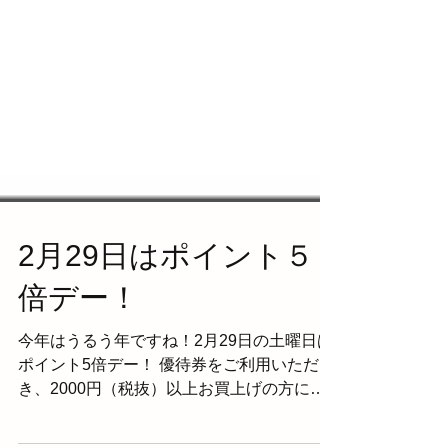
2月29日はポイント５
倍デー！
今年はうるう年ですね！2月29日の土曜日は
ポイント5倍デー！ 優待券をご利用いただ
き、2000円（税抜）以上お買上げの方に限
ります！ ご来店をお待ちしてます！