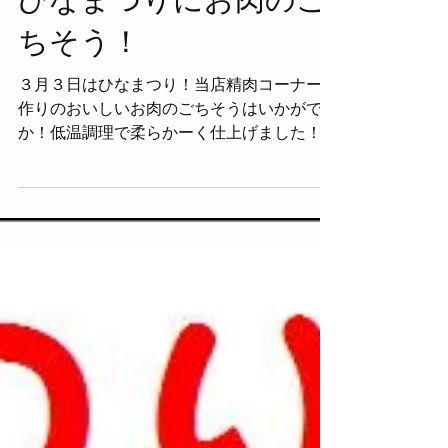
ひなまつりにお肉のご
ちそう！
３月３日はひなまつり！当店精肉コーナー手
作りのおいしいお肉のごちそうはいかがです
か！低温調理で柔らかーく仕上げました！ご
注文をお待ちしてます！