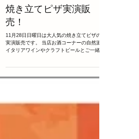
焼き立てピザ実演販
売！
11月28日日曜日は大人気の焼き立てピザの
実演販売です。 当店お酒コーナーの自然派
イタリアワインやクラフトビールとご一緒に
どうぞ！