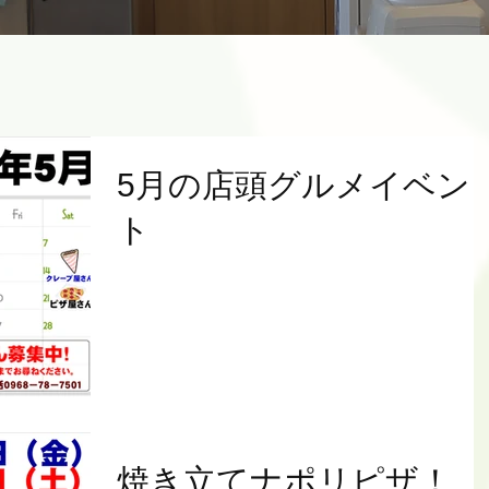
5月の店頭グルメイベン
ト
焼き立てナポリピザ！