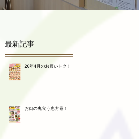
最新記事
26年4月のお買いトク！
お肉の鬼食う恵方巻！