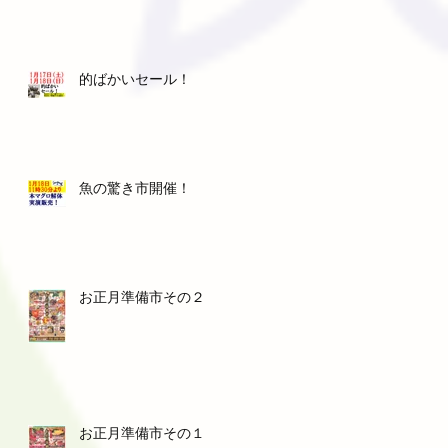
的ばかいセール！
魚の驚き市開催！
お正月準備市その２
お正月準備市その１