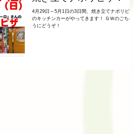
4月29日～5月1日の3日間、焼き立てナポリピ
のキッチンカーがやってきます！ ＧＷのごちそ
うにどうぞ！