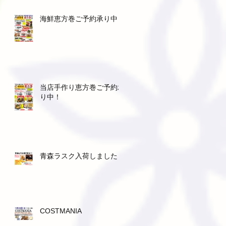
海鮮恵方巻ご予約承り中！
ザ
当店手作り恵方巻ご予約承
り中！
青森ラスク入荷しました！
COSTMANIA