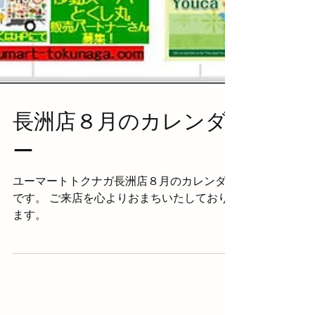
長洲店８月のカレンダ
ー
ユーマートトクナガ長洲店８月のカレンダー
です。 ご来店を心よりおまちいたしており
ます。