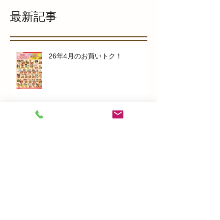
最新記事
26年4月のお買いトク！
お肉の鬼食う恵方巻！