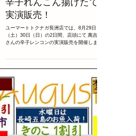
辛子れんこん揚げたて
実演販売！
ユーマートトクナガ長洲店では、8月29日
（土）30日（日）の2日間、店頭にて 萬吉屋
さんの辛子レンコンの実演販売を開催しま
す。 お酒のお供にピッタリですね！ご来店
をお待ちしております。